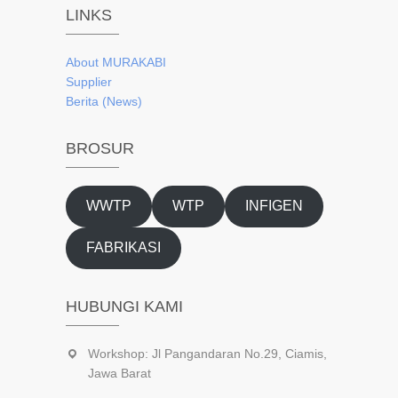
LINKS
About
MURAKABI
Supplier
Berita (News)
BROSUR
WWTP
WTP
INFIGEN
FABRIKASI
HUBUNGI KAMI
Workshop: Jl Pangandaran No.29, Ciamis,
Jawa Barat