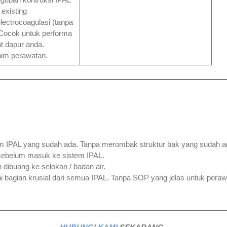
existing
electrocoagulasi (tanpa
 Cocok untuk performa
t dapur anda.
nim perawatan.
 IPAL yang sudah ada. Tanpa merombak struktur bak yang sudah a
 sebelum masuk ke sistem IPAL.
 dibuang ke selokan / badan air.
 bagian krusial dari semua IPAL. Tanpa SOP yang jelas untuk peraw