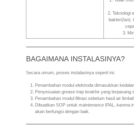
2. Teknologi 
bakteri2an).
cepa
3. Mi
BAGAIMANA INSTALASINYA?
Secara umum, proses instalasinya seperti ini:
Penambahan modul elektroda dimasukkan kedalam
Penyesuaian grease trap terakhir yang terpasang
Penambahan modul filtrasi sebelum hasil air limbah
Dibuatkan SOP untuk maintenance IPAL, karena ini
akan berfungsi dengan baik.