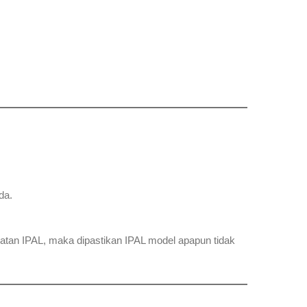
da.
atan IPAL, maka dipastikan IPAL model apapun tidak