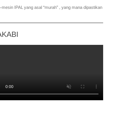
esin IPAL yang asal “murah” , yang mana dipastikan
AKABI