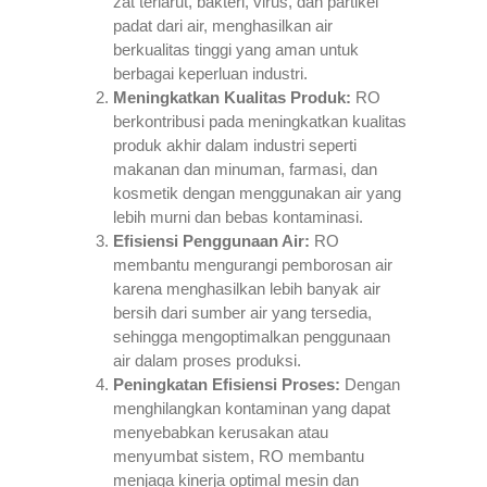
zat terlarut, bakteri, virus, dan partikel
padat dari air, menghasilkan air
berkualitas tinggi yang aman untuk
berbagai keperluan industri.
Meningkatkan Kualitas Produk:
RO
berkontribusi pada meningkatkan kualitas
produk akhir dalam industri seperti
makanan dan minuman, farmasi, dan
kosmetik dengan menggunakan air yang
lebih murni dan bebas kontaminasi.
Efisiensi Penggunaan Air:
RO
membantu mengurangi pemborosan air
karena menghasilkan lebih banyak air
bersih dari sumber air yang tersedia,
sehingga mengoptimalkan penggunaan
air dalam proses produksi.
Peningkatan Efisiensi Proses:
Dengan
menghilangkan kontaminan yang dapat
menyebabkan kerusakan atau
menyumbat sistem, RO membantu
menjaga kinerja optimal mesin dan