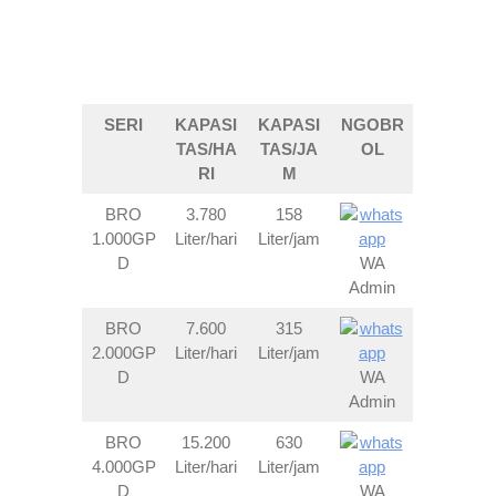
SERI
KAPASI
KAPASI
NGOBR
TAS/HA
TAS/JA
OL
RI
M
BRO
3.780
158
1.000GP
Liter/hari
Liter/jam
D
WA
Admin
BRO
7.600
315
2.000GP
Liter/hari
Liter/jam
D
WA
Admin
BRO
15.200
630
4.000GP
Liter/hari
Liter/jam
D
WA