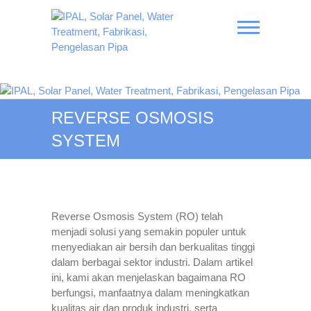
Skip
to
content
IPAL, Solar Panel, Water
Treatment, Fabrikasi,
REVERSE OSMOSIS
Pengelasan Pipa
SYSTEM
Reverse Osmosis System (RO) telah
menjadi solusi yang semakin populer untuk
menyediakan air bersih dan berkualitas tinggi
dalam berbagai sektor industri. Dalam artikel
ini, kami akan menjelaskan bagaimana RO
berfungsi, manfaatnya dalam meningkatkan
kualitas air dan produk industri, serta