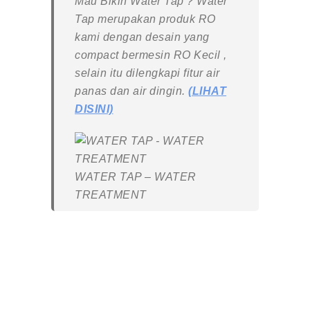
Mau Bikin Water Tap ? Water
Tap merupakan produk RO
kami dengan desain yang
compact bermesin RO Kecil ,
selain itu dilengkapi fitur air
panas dan air dingin.
(LIHAT
DISINI)
WATER TAP – WATER
TREATMENT