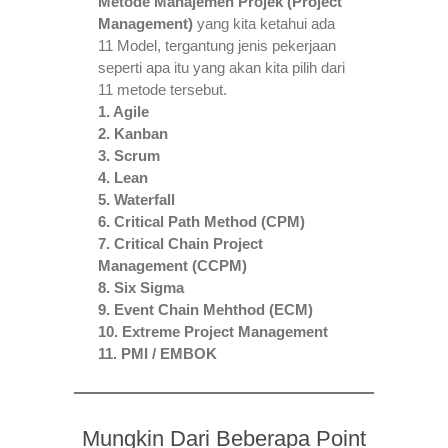
Metode Manajemen Projek (Project
Management)
yang kita ketahui ada
11 Model, tergantung jenis pekerjaan
seperti apa itu yang akan kita pilih dari
11 metode tersebut.
1. Agile
2. Kanban
3. Scrum
4. Lean
5. Waterfall
6. Critical Path Method (CPM)
7. Critical Chain Project
Management (CCPM)
8. Six Sigma
9. Event Chain Mehthod (ECM)
10. Extreme Project Management
11. PMI / EMBOK
Mungkin Dari Beberapa Point