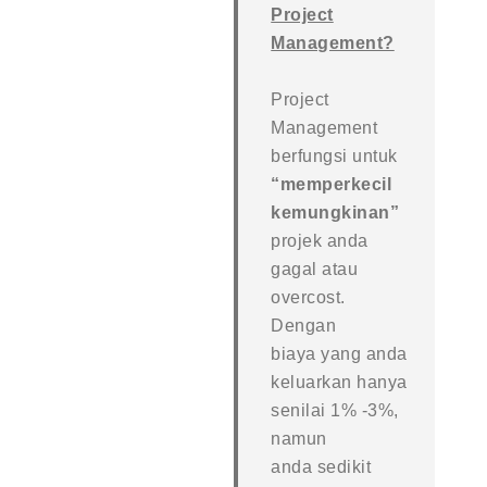
Project
Management?
Project
Management
berfungsi untuk
“memperkecil
kemungkinan”
projek anda
gagal atau
overcost.
Dengan
biaya yang anda
keluarkan hanya
senilai 1% -3%,
namun
anda sedikit