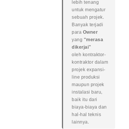
lebih tenang
untuk mengatur
sebuah projek.
Banyak terjadi
para
Owner
yang
“merasa
dikerjai”
oleh kontraktor-
kontraktor dalam
projek expansi-
line produksi
maupun projek
instalasi baru,
baik itu dari
biaya-biaya dan
hal-hal teknis
lainnya.