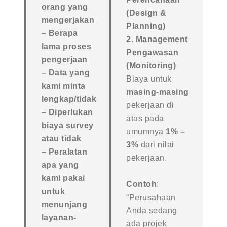
orang yang
(Design &
mengerjakan
Planning)
– Berapa
2. Management
lama proses
Pengawasan
pengerjaan
(Monitoring)
– Data yang
Biaya untuk
kami minta
masing-masing
lengkap/tidak
pekerjaan di
– Diperlukan
atas pada
biaya survey
umumnya
1% –
atau tidak
3%
dari nilai
– Peralatan
pekerjaan.
apa yang
kami pakai
Contoh
:
untuk
“Perusahaan
menunjang
Anda sedang
layanan-
ada projek