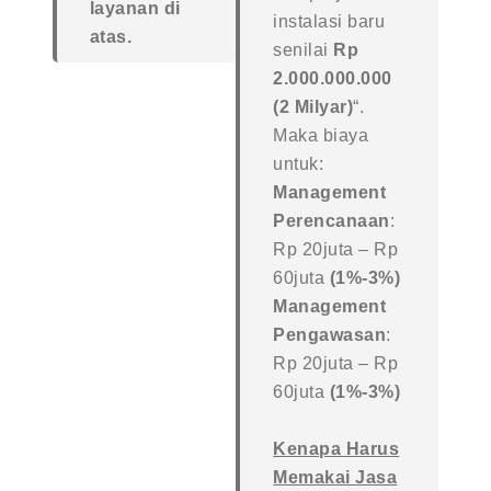
layanan di
instalasi baru
atas.
senilai
Rp
2.000.000.000
(2 Milyar)
“.
Maka biaya
untuk:
Management
Perencanaan
:
Rp 20juta – Rp
60juta
(1%-3%)
Management
Pengawasan
:
Rp 20juta – Rp
60juta
(1%-3%)
Kenapa Harus
Memakai Jasa