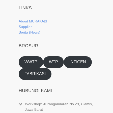
LINKS
About
MURAKABI
Supplier
Berita (News)
BROSUR
WWTP
WTP
INFIGEN
FABRIKASI
HUBUNGI KAMI
Workshop: Jl Pangandaran No.29, Ciamis,
Jawa Barat