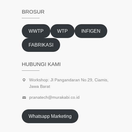
BROSUR
WWTP
WTP
INFIGEN
FABRIKASI
HUBUNGI KAMI
Workshop: Jl Pangandaran No.29, Ciamis,
Jawa Barat
pranatech@murakabi.co.id
Whatsapp Marketing