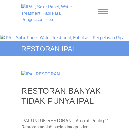
Skip
to
content
IPAL, Solar Panel, Water
Treatment, Fabrikasi,
RESTORAN IPAL
Pengelasan Pipa
RESTORAN BANYAK
TIDAK PUNYA IPAL
IPAL UNTUK RESTORAN – Apakah Penting?
Restoran adalah bagian integral dari