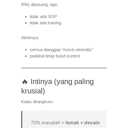
IPAL dipasang, tapi:
tidak ada SOP
tidak ada training
Akhirnya:
semua dianggap “mesin otomatis”
padahal tetap butuh kontrol
🔥 Intinya (yang paling
krusial)
Kalau dirangkum:
70% masalah =
lemak + desain