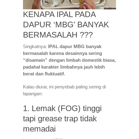
KENAPA IPAL PADA
DAPUR ‘MBG’ BANYAK
BERMASALAH ???
Singkatnya:
IPAL dapur MBG banyak
bermasalah karena desainnya sering
“disamain” dengan limbah domestik biasa,
padahal karakter limbahnya jauh lebih
berat dan fluktuatif.
Kalau diurai, ini penyebab paling sering di
lapangan:
1. Lemak (FOG) tinggi
tapi grease trap tidak
memadai