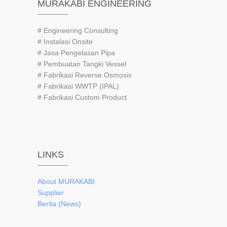
MURAKABI ENGINEERING
# Engineering Consulting
# Instalasi Onsite
# Jasa Pengelasan Pipa
# Pembuatan Tangki Vessel
# Fabrikasi Reverse Osmosis
# Fabrikasi WWTP (IPAL)
# Fabrikasi Custom Product
LINKS
About
MURAKABI
Supplier
Berita (News)