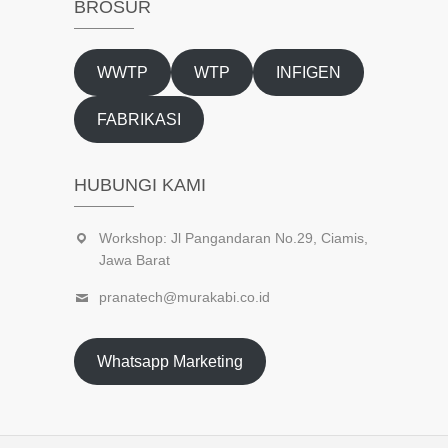
BROSUR
WWTP
WTP
INFIGEN
FABRIKASI
HUBUNGI KAMI
Workshop: Jl Pangandaran No.29, Ciamis,
Jawa Barat
pranatech@murakabi.co.id
Whatsapp Marketing