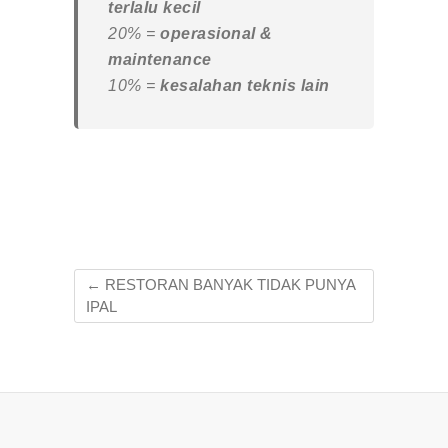
terlalu kecil
20% =
operasional &
maintenance
10% =
kesalahan teknis lain
←
RESTORAN BANYAK TIDAK PUNYA
IPAL