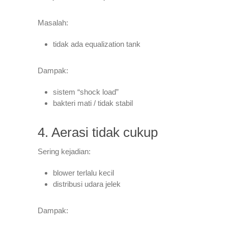
Masalah:
tidak ada equalization tank
Dampak:
sistem “shock load”
bakteri mati / tidak stabil
4. Aerasi tidak cukup
Sering kejadian:
blower terlalu kecil
distribusi udara jelek
Dampak: