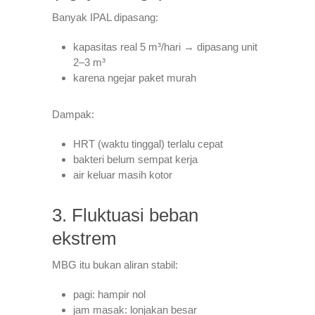
Banyak IPAL dipasang:
kapasitas real 5 m³/hari → dipasang unit
2–3 m³
karena ngejar paket murah
Dampak:
HRT (waktu tinggal) terlalu cepat
bakteri belum sempat kerja
air keluar masih kotor
3. Fluktuasi beban
ekstrem
MBG itu bukan aliran stabil:
pagi: hampir nol
jam masak: lonjakan besar