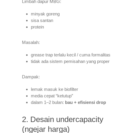
Limbah dapur MBG:
minyak goreng
sisa santan
protein
Masalah:
grease trap terlalu kecil / cuma formalitas
tidak ada sistem pemisahan yang proper
Dampak:
lemak masuk ke biofilter
media cepat “ketutup”
dalam 1–2 bulan:
bau + efisiensi drop
2. Desain undercapacity
(ngejar harga)