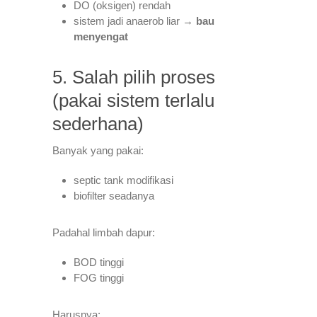
DO (oksigen) rendah
sistem jadi anaerob liar →
bau
menyengat
5. Salah pilih proses
(pakai sistem terlalu
sederhana)
Banyak yang pakai:
septic tank modifikasi
biofilter seadanya
Padahal limbah dapur:
BOD tinggi
FOG tinggi
Harusnya: